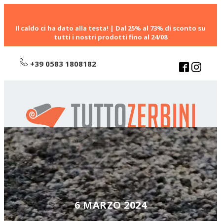
Il caldo ci ha dato alla testa! | Dal 25% al 73% di sconto su
tutti i nostri prodotti fino al 24/08
+39 0583 1808182
6 MARZO 2024