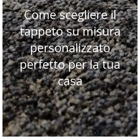
Come scegliere il
tappeto su misura
personalizzato
perfetto per la tua
casa