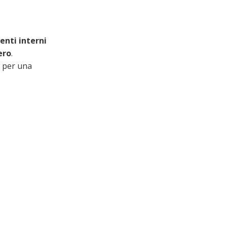
enti interni
ero
.
e per una