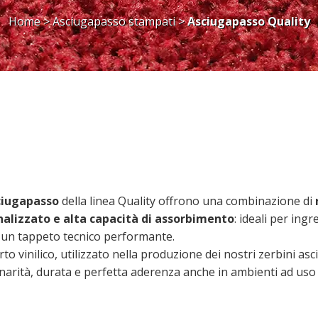
Home
>
Asciugapasso stampati
>
Asciugapasso Quality
ciugapasso
della linea Quality offrono una combinazione di
alizzato e alta capacità di assorbimento
: ideali per ingr
un tappeto tecnico performante.
o vinilico, utilizzato nella produzione dei nostri zerbini as
narità, durata e perfetta aderenza anche in ambienti ad uso