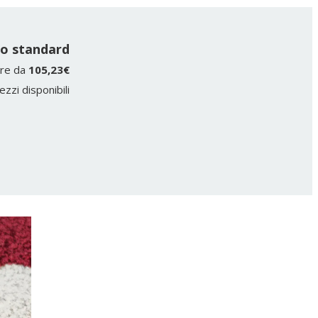
o standard
ire da
105,23€
ezzi disponibili