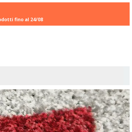
odotti fino al 24/08