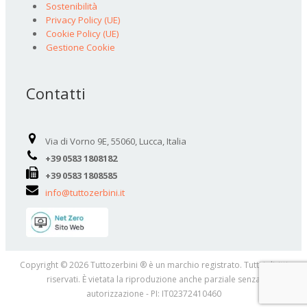
Sostenibilità
Privacy Policy (UE)
Cookie Policy (UE)
Gestione Cookie
Contatti
Via di Vorno 9E, 55060, Lucca, Italia
+39 0583 1808182
+39 0583 1808585
info@tuttozerbini.it
Copyright © 2026 Tuttozerbini ® è un marchio registrato. Tutti i diritti
riservati. È vietata la riproduzione anche parziale senza
autorizzazione - PI: IT02372410460