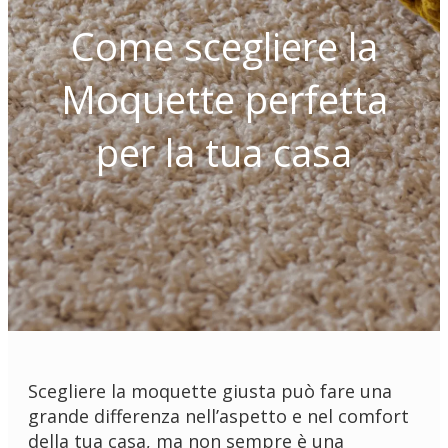
Come scegliere la
Moquette perfetta
per la tua casa
Scegliere la moquette giusta può fare una
grande differenza nell’aspetto e nel comfort
della tua casa, ma non sempre è una