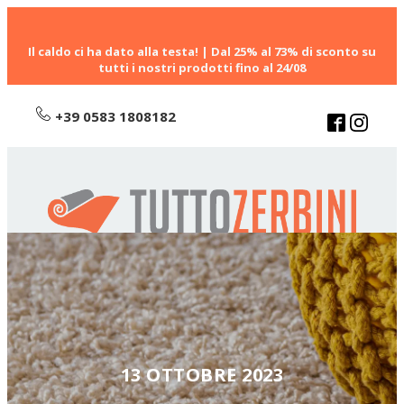
Il caldo ci ha dato alla testa! | Dal 25% al 73% di sconto su
tutti i nostri prodotti fino al 24/08
+39 0583 1808182
13 OTTOBRE 2023