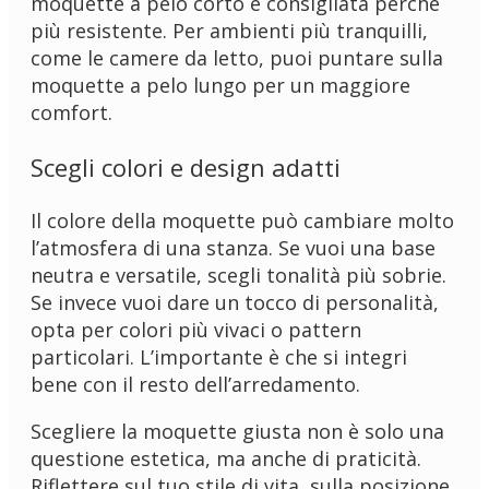
moquette a pelo corto è consigliata perché
più resistente. Per ambienti più tranquilli,
come le camere da letto, puoi puntare sulla
moquette a pelo lungo per un maggiore
comfort.
Scegli colori e design adatti
Il colore della moquette può cambiare molto
l’atmosfera di una stanza. Se vuoi una base
neutra e versatile, scegli tonalità più sobrie.
Se invece vuoi dare un tocco di personalità,
opta per colori più vivaci o pattern
particolari. L’importante è che si integri
bene con il resto dell’arredamento.
Scegliere la moquette giusta non è solo una
questione estetica, ma anche di praticità.
Riflettere sul tuo stile di vita, sulla posizione