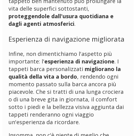
tappeto ben mantenuto può prolungare la
vita delle superfici sottostanti,
proteggendole dall'usura quotidiana e
dagli agenti atmosferici
.
Esperienza di navigazione migliorata
Infine, non dimentichiamo l'aspetto più
importante: l'
esperienza di navigazione
. I
tappeti barca personalizzati
migliorano la
qualità della vita a bordo
, rendendo ogni
momento passato sulla barca ancora più
piacevole. Che si tratti di una lunga crociera
o di una breve gita in giornata, il comfort
sotto i piedi e la bellezza visiva aggiunta dai
tappeti renderanno ogni viaggio
un'esperienza da ricordare.
Insomma, non c'è niente di meglio che