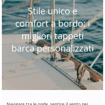
Stile unico e
comfort a bordo: i
migliori tappeti
barca personalizzati
Navigare tra le onde, sentire il vento nei