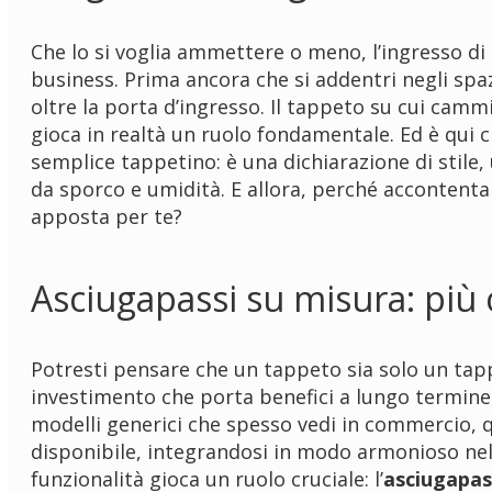
Che lo si voglia ammettere o meno, l’ingresso di 
business. Prima ancora che si addentri negli spaz
oltre la porta d’ingresso. Il tappeto su cui cam
gioca in realtà un ruolo fondamentale. Ed è qui ch
semplice tappetino: è una dichiarazione di stile
da sporco e umidità. E allora, perché accontent
apposta per te?
Asciugapassi su misura: più
Potresti pensare che un tappeto sia solo un tapp
investimento che porta benefici a lungo termine,
modelli generici che spesso vedi in commercio, q
disponibile, integrandosi in modo armonioso nel
funzionalità gioca un ruolo cruciale: l’
asciugapas