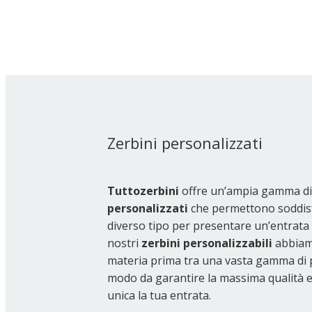
Zerbini personalizzati
Tuttozerbini
offre un’ampia gamma d
personalizzati
che permettono soddisfa
diverso tipo per presentare un’entrata d
nostri
zerbini personalizzabili
abbiam
materia prima tra una vasta gamma di pr
modo da garantire la massima qualità e d
unica la tua entrata.