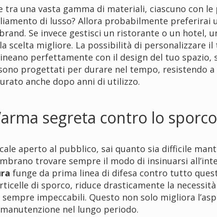
e tra una vasta gamma di materiali, ciascuno con le
igliamento di lusso? Allora probabilmente preferirai 
 brand. Se invece gestisci un ristorante o un hotel, 
a scelta migliore. La possibilità di personalizzare il
llineano perfettamente con il design del tuo spazio, 
ti sono progettati per durare nel tempo, resistendo a
urato anche dopo anni di utilizzo.
’arma segreta contro lo sporco
cale aperto al pubblico, sai quanto sia difficile mant
sembrano trovare sempre il modo di insinuarsi all’int
ura
funge da prima linea di difesa contro tutto quest
rticelle di sporco, riduce drasticamente la necessità 
 sempre impeccabili. Questo non solo migliora l’asp
di manutenzione nel lungo periodo.