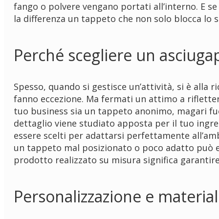
fango o polvere vengano portati all’interno. E se
la differenza un tappeto che non solo blocca lo 
Perché scegliere un asciugapa
Spesso, quando si gestisce un’attività, si è alla 
fanno eccezione. Ma fermati un attimo a rifletter
tuo business sia un tappeto anonimo, magari fu
dettaglio viene studiato apposta per il tuo ingres
essere scelti per adattarsi perfettamente all’amb
un tappeto mal posizionato o poco adatto può ess
prodotto realizzato su misura significa garantire
Personalizzazione e material