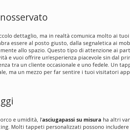
inosservato
olo dettaglio, ma in realtà comunica molto ai tuoi c
a essere al posto giusto, dalla segnaletica ai mobil
mente allo spazio. Questo tipo di attenzione ai part
ità e vuoi offrire un’esperienza piacevole sin dal pri
erenza tra un cliente occasionale e uno fedele. Un ta
e, ma un mezzo per far sentire i tuoi visitatori app
aggi
orco e umidità, l’
asciugapassi su misura
ha altri van
ng. Molti tappeti personalizzati possono includere i