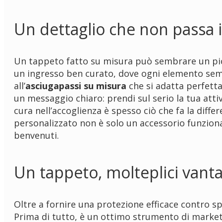
Un dettaglio che non passa 
Un tappeto fatto su misura può sembrare un picc
un ingresso ben curato, dove ogni elemento sembr
all’
asciugapassi su misura
che si adatta perfetta
un messaggio chiaro: prendi sul serio la tua attiv
cura nell’accoglienza è spesso ciò che fa la diff
personalizzato non è solo un accessorio funzional
benvenuti.
Un tappeto, molteplici vant
Oltre a fornire una protezione efficace contro sp
Prima di tutto, è un ottimo strumento di marketi