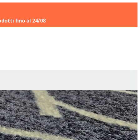
odotti fino al 24/08