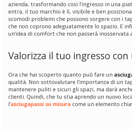
azienda, trasformando così l’ingresso in una pia
entra, il tuo marchio è lì, visibile e ben posiziona
scomodi problemi che possono sorgere con i tappe
che non coprono adeguatamente lo spazio. E infi
un’idea di comfort che non passerà inosservata ai
Valorizza il tuo ingresso co
Ora che hai scoperto quanto può fare un
asciug
qualità. Non sottovalutare l’importanza di un ta
mantenere puliti e sicuri gli spazi, ma darà anch
clienti. Quindi, che tu stia aprendo un nuovo loc
l’
asciugapassi su misura
come un elemento chiave