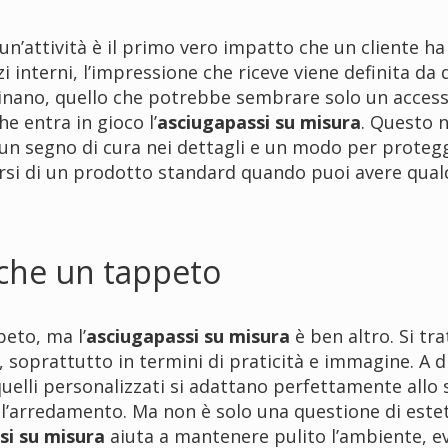
un’attività è il primo vero impatto che un cliente ha 
i interni, l’impressione che riceve viene definita da 
minano, quello che potrebbe sembrare solo un access
e entra in gioco l’
asciugapassi su misura
. Questo 
, un segno di cura nei dettagli e un modo per protegg
arsi di un prodotto standard quando puoi avere qualc
 che un tappeto
eto, ma l’
asciugapassi su misura
è ben altro. Si tra
 soprattutto in termini di praticità e immagine. A d
uelli personalizzati si adattano perfettamente allo 
l’arredamento. Ma non è solo una questione di estet
si su misura
aiuta a mantenere pulito l’ambiente, e