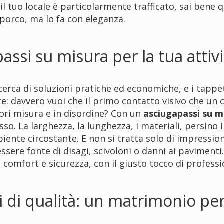
 il tuo locale è particolarmente trafficato, sai bene
sporco, ma lo fa con eleganza.
ssi su misura per la tua attivi
ricerca di soluzioni pratiche ed economiche, e i tappe
e: davvero vuoi che il primo contatto visivo che un c
ori misura e in disordine? Con un
asciugapassi su m
so. La larghezza, la lunghezza, i materiali, persino 
iente circostante. E non si tratta solo di impressio
ere fonte di disagi, scivoloni o danni ai pavimenti. 
 comfort e sicurezza, con il giusto tocco di professi
i di qualità: un matrimonio pe