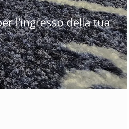
er l'ingresso della tua