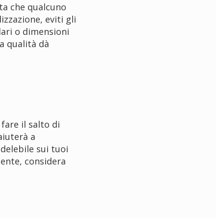
lta che qualcuno
izzazione, eviti gli
lari o dimensioni
a qualità dà
fare il salto di
aiuterà a
delebile sui tuoi
tente, considera