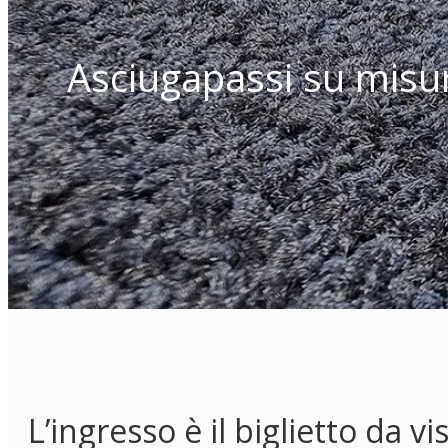
Asciugapassi su misura
L’ingresso è il biglietto da vis