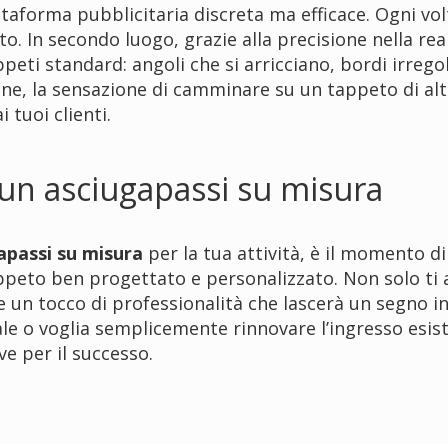
ttaforma pubblicitaria discreta ma efficace. Ogni vo
to. In secondo luogo, grazie alla precisione nella real
ti standard: angoli che si arricciano, bordi irrego
ne, la sensazione di camminare su un tappeto di alt
 tuoi clienti.
n un asciugapassi su misura
apassi su misura
per la tua attività, è il momento di 
ppeto ben progettato e personalizzato. Non solo ti 
e un tocco di professionalità che lascerà un segno in
ale o voglia semplicemente rinnovare l’ingresso esis
 per il successo.