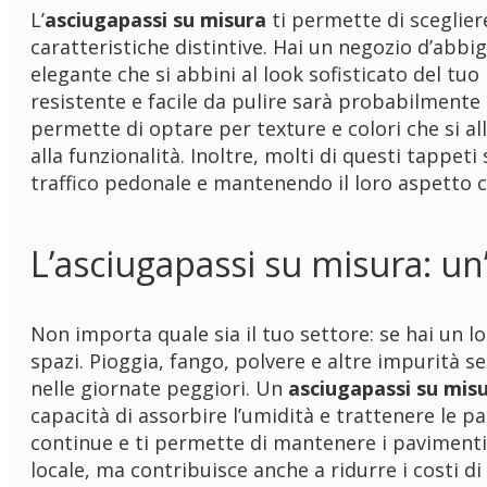
L’
asciugapassi su misura
ti permette di sceglier
caratteristiche distintive. Hai un negozio d’abb
elegante che si abbini al look sofisticato del tuo
resistente e facile da pulire sarà probabilmente l
permette di optare per texture e colori che si a
alla funzionalità. Inoltre, molti di questi tappe
traffico pedonale e mantenendo il loro aspetto c
L’asciugapassi su misura: un
Non importa quale sia il tuo settore: se hai un lo
spazi. Pioggia, fango, polvere e altre impurità 
nelle giornate peggiori. Un
asciugapassi su mis
capacità di assorbire l’umidità e trattenere le pa
continue e ti permette di mantenere i pavimenti
locale, ma contribuisce anche a ridurre i costi 